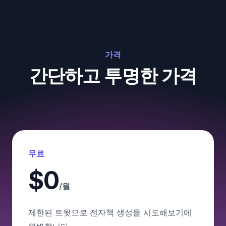
가격
간단하고 투명한 가격
무료
$0
/월
제한된 트윗으로 전자책 생성을 시도해보기에